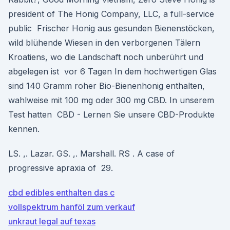
president of The Honig Company, LLC, a full-service
public Frischer Honig aus gesunden Bienenstöcken,
wild blühende Wiesen in den verborgenen Tälern
Kroatiens, wo die Landschaft noch unberührt und
abgelegen ist vor 6 Tagen In dem hochwertigen Glas
sind 140 Gramm roher Bio-Bienenhonig enthalten,
wahlweise mit 100 mg oder 300 mg CBD. In unserem
Test hatten CBD - Lernen Sie unsere CBD-Produkte
kennen.
LS. ,. Lazar. GS. ,. Marshall. RS . A case of
progressive apraxia of 29.
cbd edibles enthalten das c
vollspektrum hanföl zum verkauf
unkraut legal auf texas