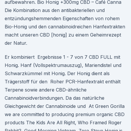
aufbewahren. Bio Honig +300mg CBD – Café Canna
Die Kombination aus den antibakteriellen und
entzündungshemmenden Eigenschaften von rohem
Bio-Honig und den cannabinoidreichen Hanfextrakten
macht unseren CBD [honig] zu einem Geheimrezept
der Natur.
Er kombiniert Ergebnisse 1 - 7 von 7 CBD FULL mit
Honig. Hanf (Vollspektrumauszug), Mariendistel und
Schwarzkümmel mit Honig. Der Honig dient als
Trägerstoff für den Roher PCR-Hanfextrakt enthält
Terpene sowie andere CBD-ähnliche
Cannabinoidverbindungen. Da das natürliche
Gleichgewicht der Cannabinoide und At Green Gorilla
we are committed to producing premium organic CBD
products The Kids Are All Right, Who Framed Roger
Rabbit?, Good Morning Vietnam, Zero Steve Honig is