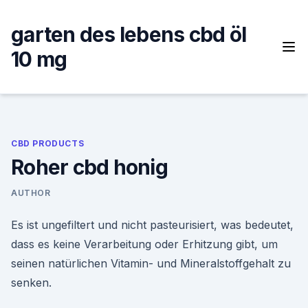
Skip
to
garten des lebens cbd öl
content
10 mg
CBD PRODUCTS
Roher cbd honig
AUTHOR
Es ist ungefiltert und nicht pasteurisiert, was bedeutet,
dass es keine Verarbeitung oder Erhitzung gibt, um
seinen natürlichen Vitamin- und Mineralstoffgehalt zu
senken.