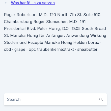
Was hanföl in zu setzen
Roger Robertson, M.D.. 120 North 7th St. Suite 510.
Chambersburg Roger Stumacher, M.D.. 191
Presidential Blvd. Peter Honig, D.O.. 1805 South Broad
St. Manuka Honig für Anfänger: Anwendung Wirkung
Studien und Rezepte Manuka Honig Helden borax ·
cbd · grape · opc traubenkernextrakt · sheabutter.