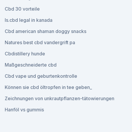
Cbd 30 vorteile
Is.cbd legal in kanada
Cbd american shaman doggy snacks
Natures best cbd vandergrift pa
Cbdistillery hunde
Maßgeschneiderte cbd
Cbd vape und geburtenkontrolle
Können sie cbd öltropfen in tee geben_
Zeichnungen von unkrautpflanzen-tätowierungen
Hanföl vs gummis