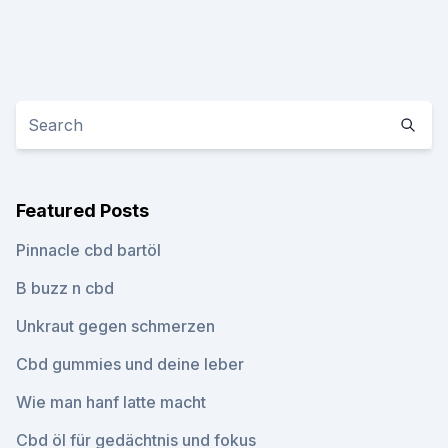
Featured Posts
Pinnacle cbd bartöl
B buzz n cbd
Unkraut gegen schmerzen
Cbd gummies und deine leber
Wie man hanf latte macht
Cbd öl für gedächtnis und fokus