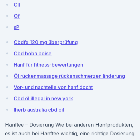
CIl
Of
sP
Cbdfx 120 mg überprüfung
Cbd boba boise
Hanf für fitness-bewertungen
Öl rückenmassage rückenschmerzen linderung
Vor- und nachteile von hanf docht
Cbd öl illegal in new york
Iherb australia cbd oil
Hanftee – Dosierung Wie bei anderen Hanfprodukten,
es ist auch bei Hanftee wichtig, eine richtige Dosierung