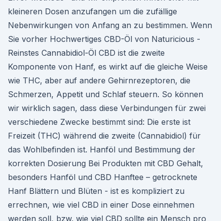
kleineren Dosen anzufangen um die zufällige
Nebenwirkungen von Anfang an zu bestimmen. Wenn
Sie vorher Hochwertiges CBD-Öl von Naturicious -
Reinstes Cannabidiol-Öl CBD ist die zweite
Komponente von Hanf, es wirkt auf die gleiche Weise
wie THC, aber auf andere Gehirnrezeptoren, die
Schmerzen, Appetit und Schlaf steuern. So können
wir wirklich sagen, dass diese Verbindungen für zwei
verschiedene Zwecke bestimmt sind: Die erste ist
Freizeit (THC) während die zweite (Cannabidiol) für
das Wohlbefinden ist. Hanföl und Bestimmung der
korrekten Dosierung Bei Produkten mit CBD Gehalt,
besonders Hanföl und CBD Hanftee – getrocknete
Hanf Blättern und Blüten - ist es kompliziert zu
errechnen, wie viel CBD in einer Dose einnehmen
werden soll, bzw. wie viel CBD sollte ein Mensch pro