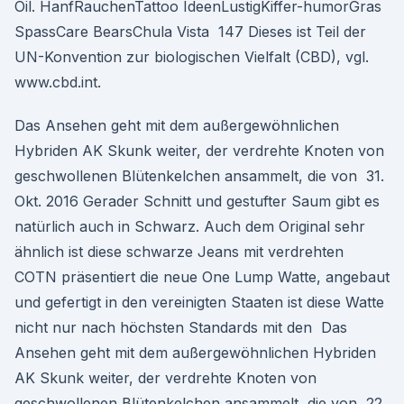
Oil. HanfRauchenTattoo IdeenLustigKiffer-humorGras
SpassCare BearsChula Vista 147 Dieses ist Teil der
UN-Konvention zur biologischen Vielfalt (CBD), vgl.
www.cbd.int.
Das Ansehen geht mit dem außergewöhnlichen
Hybriden AK Skunk weiter, der verdrehte Knoten von
geschwollenen Blütenkelchen ansammelt, die von 31.
Okt. 2016 Gerader Schnitt und gestufter Saum gibt es
natürlich auch in Schwarz. Auch dem Original sehr
ähnlich ist diese schwarze Jeans mit verdrehten
COTN präsentiert die neue One Lump Watte, angebaut
und gefertigt in den vereinigten Staaten ist diese Watte
nicht nur nach höchsten Standards mit den Das
Ansehen geht mit dem außergewöhnlichen Hybriden
AK Skunk weiter, der verdrehte Knoten von
geschwollenen Blütenkelchen ansammelt, die von 22.