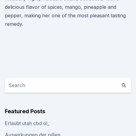
delicious flavor of spices, mango, pineapple and
pepper, making her one of the most pleasant tasting
remedy.
Featured Posts
Erlaubt utah cbd öl_
Auswirkungen der pillen