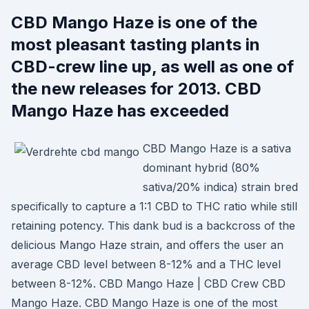
CBD Mango Haze is one of the
most pleasant tasting plants in
CBD-crew line up, as well as one of
the new releases for 2013. CBD
Mango Haze has exceeded
CBD Mango Haze is a sativa
dominant hybrid (80%
sativa/20% indica) strain bred
specifically to capture a 1:1 CBD to THC ratio while still
retaining potency. This dank bud is a backcross of the
delicious Mango Haze strain, and offers the user an
average CBD level between 8-12% and a THC level
between 8-12%. CBD Mango Haze | CBD Crew CBD
Mango Haze. CBD Mango Haze is one of the most