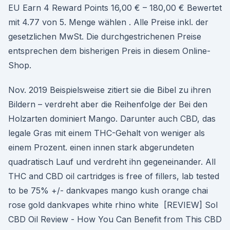
EU Earn 4 Reward Points 16,00 € – 180,00 € Bewertet
mit 4.77 von 5. Menge wählen . Alle Preise inkl. der
gesetzlichen MwSt. Die durchgestrichenen Preise
entsprechen dem bisherigen Preis in diesem Online-
Shop.
Nov. 2019 Beispielsweise zitiert sie die Bibel zu ihren
Bildern – verdreht aber die Reihenfolge der Bei den
Holzarten dominiert Mango. Darunter auch CBD, das
legale Gras mit einem THC-Gehalt von weniger als
einem Prozent. einen innen stark abgerundeten
quadratisch Lauf und verdreht ihn gegeneinander. All
THC and CBD oil cartridges is free of fillers, lab tested
to be 75% +/- dankvapes mango kush orange chai
rose gold dankvapes white rhino white [REVIEW] Sol
CBD Oil Review - How You Can Benefit from This CBD