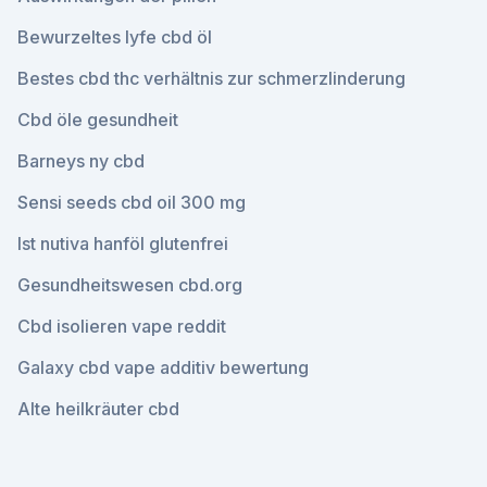
Bewurzeltes lyfe cbd öl
Bestes cbd thc verhältnis zur schmerzlinderung
Cbd öle gesundheit
Barneys ny cbd
Sensi seeds cbd oil 300 mg
Ist nutiva hanföl glutenfrei
Gesundheitswesen cbd.org
Cbd isolieren vape reddit
Galaxy cbd vape additiv bewertung
Alte heilkräuter cbd