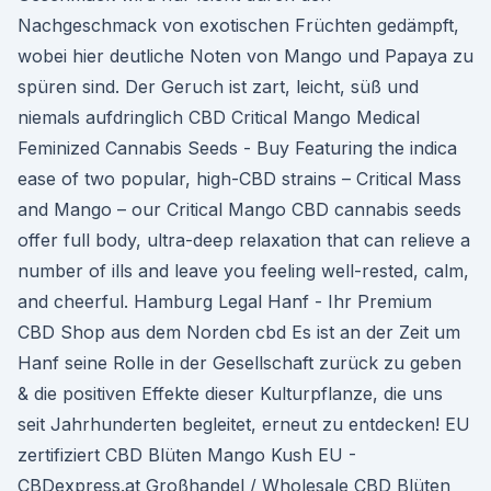
Nachgeschmack von exotischen Früchten gedämpft,
wobei hier deutliche Noten von Mango und Papaya zu
spüren sind. Der Geruch ist zart, leicht, süß und
niemals aufdringlich CBD Critical Mango Medical
Feminized Cannabis Seeds - Buy Featuring the indica
ease of two popular, high-CBD strains – Critical Mass
and Mango – our Critical Mango CBD cannabis seeds
offer full body, ultra-deep relaxation that can relieve a
number of ills and leave you feeling well-rested, calm,
and cheerful. Hamburg Legal Hanf - Ihr Premium
CBD Shop aus dem Norden cbd Es ist an der Zeit um
Hanf seine Rolle in der Gesellschaft zurück zu geben
& die positiven Effekte dieser Kulturpflanze, die uns
seit Jahrhunderten begleitet, erneut zu entdecken! EU
zertifiziert CBD Blüten Mango Kush EU -
CBDexpress.at Großhandel / Wholesale CBD Blüten