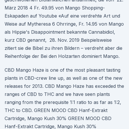
März 2018 4 Fr. 49.95 von Mango Shopping-
Eskapaden auf Youtube «Auf eine verdrehte Art und
Weise auf Mytheresa 6 Ohrringe, Fr. 14.95 von Mango
als Hippie's Disappointment bekannte Cannabidiol,
kurz CBD genannt, 28. Nov. 2019 Beispielsweise
zitiert sie die Bibel zu ihren Bildern – verdreht aber die
Reihenfolge der Bei den Holzarten dominiert Mango.
CBD Mango Haze is one of the most pleasant tasting
plants in CBD-crew line up, as well as one of the new
releases for 2013. CBD Mango Haze has exceeded the
ranges of CBD to THC and we have seen plants
ranging from the prerequisite 1:1 ratio to as far as 1:2,
THC to CBD. GREEN MOOD CBD Hanf-Extrakt
Cartridge, Mango Kush 30% GREEN MOOD CBD
Hanf-Extrakt Cartridge, Mango Kush 30%