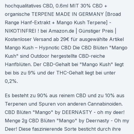
hochqualitatives CBD, 0.6ml MIT 30% CBD +
organische TERPENE MADE IN GERMANY [Broad
Range Hanf-Extrakt + Mango Kush Terpene] -
NIKOTINFREI ! bei Amazon.de | Günstiger Preis |
Kostenloser Versand ab 29€ für ausgewählte Artikel
Mango Kush – Hypnotic CBD Die CBD Blüten "Mango
Kush" sind Outdoor hergestellte CBD-reiche
Hanfblüten. Der CBD-Gehalt bei "Mango Kush" liegt
bei bis zu 9% und der THC-Gehalt liegt bei unter
0,2%.
Es besteht zu 90% aus reinem CBD und zu 10% aus
Terpenen und Spuren von anderen Cannabinoiden.
CBD Blüten "Mango" by DEERNASTY - oh my deer!
Menge 2g CBD Blüten "Mango" by Deernasty - Oh my
Deer! Diese faszinierende Sorte besticht durch ihre