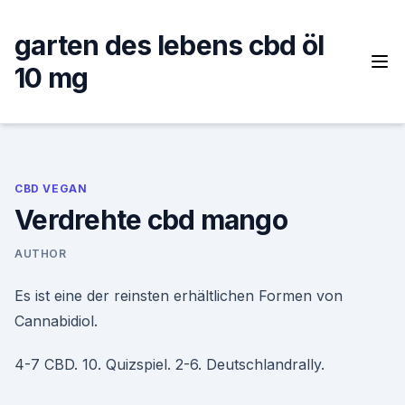
Skip
to
garten des lebens cbd öl
content
10 mg
CBD VEGAN
Verdrehte cbd mango
AUTHOR
Es ist eine der reinsten erhältlichen Formen von
Cannabidiol.
4-7 CBD. 10. Quizspiel. 2-6. Deutschlandrally.