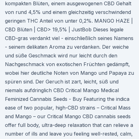
kompakten Blüten, einem ausgewogenen CBD Gehalt
von rund 4,5% und einem gleichzeitig verschwindend
geringen THC Anteil von unter 0,2%. MANGO HAZE |
CBD Blüten | CBD> 19,5% | JustBob Dieses legale
CBD-gras verdankt viel - einschließlich seines Namens
- seinem delikaten Aroma zu verdanken. Der weiche
und süße Geschmack wird nur leicht durch den
Nachgeschmack von exotischen Früchten gedämpft,
wobei hier deutliche Noten von Mango und Papaya zu
spüren sind. Der Geruch ist zart, leicht, süß und
niemals aufdringlich CBD Critical Mango Medical
Feminized Cannabis Seeds - Buy Featuring the indica
ease of two popular, high-CBD strains – Critical Mass
and Mango – our Critical Mango CBD cannabis seeds
offer full body, ultra-deep relaxation that can relieve a
number of ills and leave you feeling well-rested, calm,